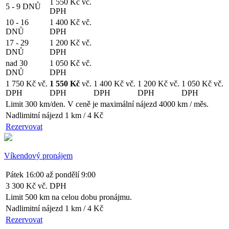
1 550 Kč
vč.
5 - 9 DNŮ
DPH
10 - 16
1 400 Kč
vč.
DNŮ
DPH
17 - 29
1 200 Kč
vč.
DNŮ
DPH
nad 30
1 050 Kč
vč.
DNŮ
DPH
1 750 Kč
vč.
1 550 Kč
vč.
1 400 Kč
vč.
1 200 Kč
vč.
1 050 Kč
vč.
DPH
DPH
DPH
DPH
DPH
Limit 300 km/den. V ceně je maximální nájezd 4000 km / měs.
Nadlimitní nájezd 1 km / 4 Kč
Rezervovat
Víkendový pronájem
Pátek 16:00 až pondělí 9:00
3 300 Kč
vč. DPH
Limit 500 km na celou dobu pronájmu.
Nadlimitní nájezd 1 km / 4 Kč
Rezervovat