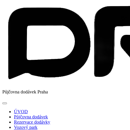
Půjčovna dodávek Praha
ÚVOD
Půjčovna dodávek
Rezervace dodávky
Vozový park