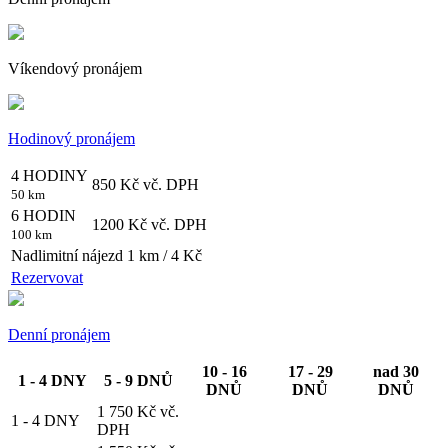
Víkendový pronájem
Hodinový pronájem
4 HODINY
850 Kč
vč. DPH
50 km
6 HODIN
1200 Kč
vč. DPH
100 km
Nadlimitní nájezd 1 km / 4 Kč
Rezervovat
Denní pronájem
10 - 16
17 - 29
nad 30
1 - 4 DNY
5 - 9 DNŮ
DNŮ
DNŮ
DNŮ
1 750 Kč
vč.
1 - 4 DNY
DPH