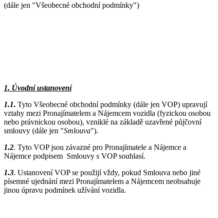
(dále jen "Všeobecné obchodní podmínky")
1. Úvodní ustanovení
1.1
.
Tyto Všeobecné obchodní podmínky (dále jen VOP) upravují
vztahy mezi Pronajímatelem a Nájemcem vozidla (fyzickou osobou
nebo právnickou osobou), vzniklé na základě uzavřené půjčovní
smlouvy (dále jen "
Smlouva
").
1.2
.
Tyto VOP jsou závazné pro Pronajímatele a Nájemce a
Nájemce podpisem Smlouvy s VOP souhlasí.
1.3
. Ustanovení VOP se použijí vždy, pokud Smlouva nebo jiné
písemné ujednání mezi Pronajímatelem a Nájemcem neobsahuje
jinou úpravu podmínek užívání vozidla.