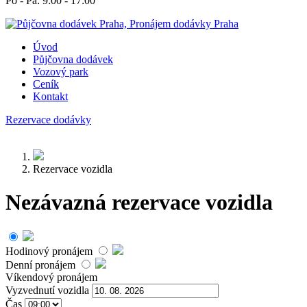
Po - Pá: 9:00 - 17:00
Úvod
Půjčovna dodávek
Vozový park
Ceník
Kontakt
Rezervace dodávky
Rezervace vozidla
Nezávazná rezervace vozidla
Hodinový pronájem
Denní pronájem
Víkendový pronájem
Vyzvednutí vozidla
Čas