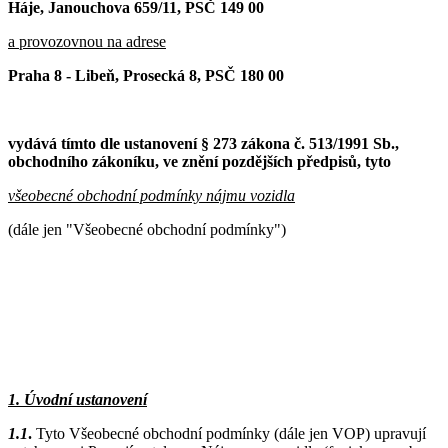
Háje, Janouchova 659/11, PSČ 149 00
a provozovnou na adrese
Praha 8 - Libeň, Prosecká 8, PSČ 180 00
vydává tímto dle ustanovení § 273 zákona č. 513/1991 Sb.,
obchodního zákoníku, ve znění pozdějších předpisů, tyto
všeobecné obchodní podmínky nájmu vozidla
(dále jen "Všeobecné obchodní podmínky")
1. Úvodní ustanovení
1.1
.
Tyto Všeobecné obchodní podmínky (dále jen VOP) upravují