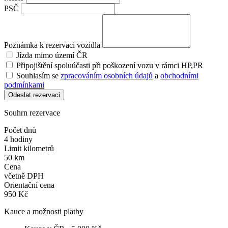
PSČ
Poznámka k rezervaci vozidla
Jízda mimo území ČR
Připojištění spoluúčasti při poškození vozu v rámci HP,PR
Souhlasím se
zpracováním osobních údajů
a
obchodními
podmínkami
Odeslat rezervaci
Souhrn rezervace
Počet dnů
4 hodiny
Limit kilometrů
50 km
Cena
včetně DPH
Orientační cena
950 Kč
Kauce a možnosti platby