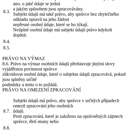
ano, o jaké údaje se jedná
a jakým způsobem jsou zpracovávány.
8.3.
Subjekt údajů má také právo, aby správce bez zbytečného
odkladu opravil na jeho žádost
nepřesné osobní údaje, které se ho týkají.
Neúplné osobní údaje má subjekt údajů právo kdykoli
doplnit.
8.4.
8.5.
PRÁVO NA VÝMAZ
8.6. Právo na výmaz osobních údajů představuje jinými slovy
vyjádřenou povinnost správce
zlikvidovat osobní údaje, které o subjektu údajů zpracovává, pokud
jsou splněny určité
podmínky a tento o to požádá.
PRÁVO NA OMEZENÍ ZPRACOVÁNÍ
Subjekt údajů má právo, aby správce v určitých případech
omezil zpracování jeho osobních
8.7.
údajů.
Proti zpracování, které je založeno na oprávněných zájmech
správce, třetí strany nebo
8.8.