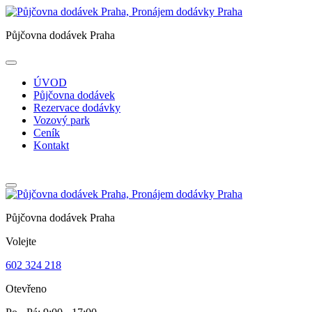
Půjčovna dodávek Praha
ÚVOD
Půjčovna dodávek
Rezervace dodávky
Vozový park
Ceník
Kontakt
Půjčovna dodávek Praha
Volejte
602 324 218
Otevřeno